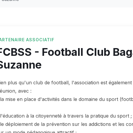
ARTENAIRE ASSOCIATIF
FCBSS - Football Club Baga
Suzanne
ien plus qu'un club de football, l'association est également
éunion, avec :
 la mise en place d'activités dans le domaine du sport (footba
 l'éducation à la citoyenneté à travers la pratique du sport ;
 le déploiement de la prévention sur les addictions et les co
ur un mode pédagogique attractif ;