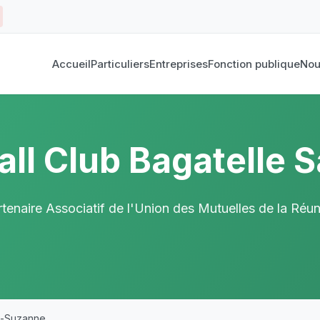
Accueil
Particuliers
Entreprises
Fonction publique
Nou
all Club Bagatelle 
tenaire Associatif de l'Union des Mutuelles de la Réu
te-Suzanne