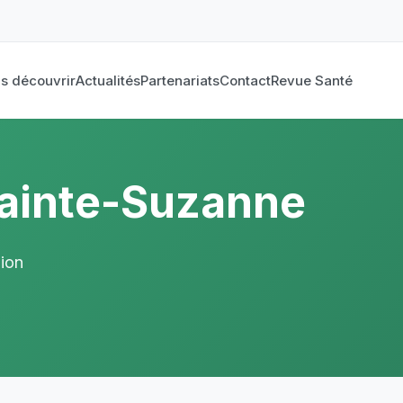
s découvrir
Actualités
Partenariats
Contact
Revue Santé
Sainte-Suzanne
nion