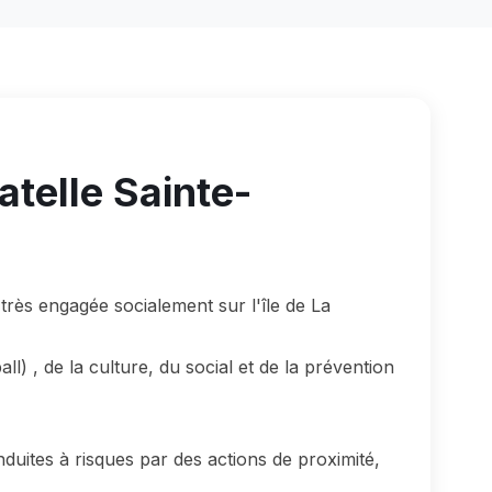
telle Sainte-
 très engagée socialement sur l'île de La
ll) , de la culture, du social et de la prévention
nduites à risques par des actions de proximité,