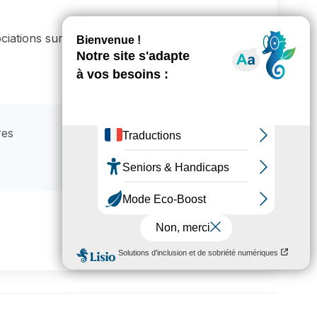
ociations sur le territoire de la commune de
res