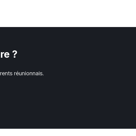
re ?
rents réunionnais.