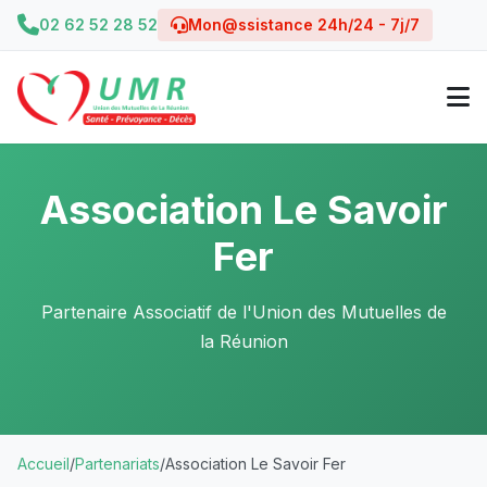
02 62 52 28 52
Mon@ssistance 24h/24 - 7j/7
Association Le Savoir
Fer
Partenaire Associatif de l'Union des Mutuelles de
la Réunion
Accueil
/
Partenariats
/
Association Le Savoir Fer