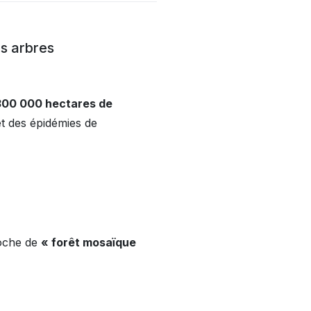
es arbres
300 000 hectares de
t des épidémies de
roche de
« forêt mosaïque