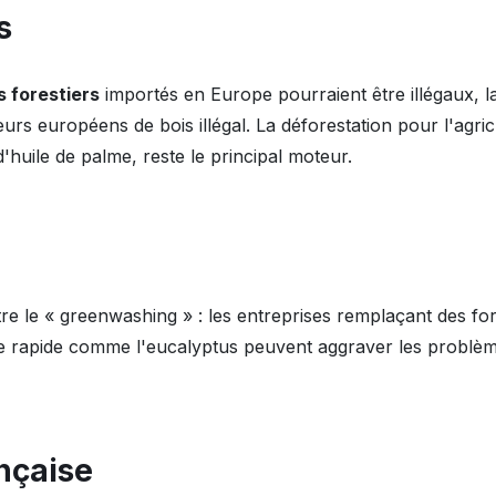
s
s forestiers
importés en Europe pourraient être illégaux, l
eurs européens de bois illégal. La déforestation pour l'agr
d'huile de palme, reste le principal moteur.
tre le « greenwashing » : les entreprises remplaçant des for
e rapide comme l'eucalyptus peuvent aggraver les probl
nçaise