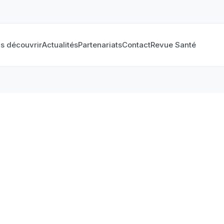
s découvrir
Actualités
Partenariats
Contact
Revue Santé