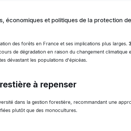
, économiques et politiques de la protection d
ation des forêts en France et ses implications plus larges.
cours de dégradation en raison du changement climatique e
es dévastant les populations d'épicéas.
restière à repenser
diversité dans la gestion forestière, recommandant une app
fiées plutôt que des monocultures.