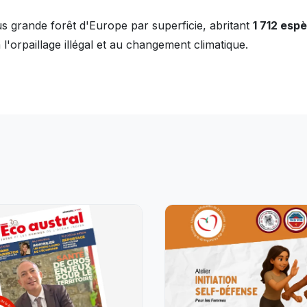
lus grande forêt d'Europe par superficie, abritant
1 712 esp
l'orpaillage illégal et au changement climatique.