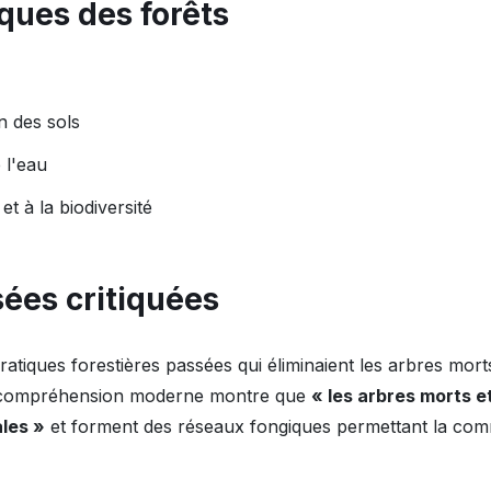
iques des forêts
n des sols
 l'eau
et à la biodiversité
ées critiquées
ratiques forestières passées qui éliminaient les arbres morts 
a compréhension moderne montre que
« les arbres morts e
ales »
et forment des réseaux fongiques permettant la com