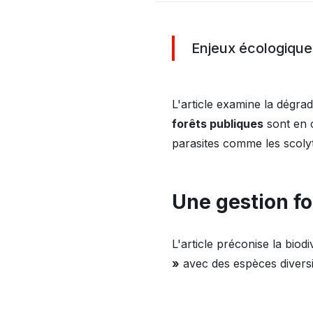
Enjeux écologiques
L'article examine la dégrad
forêts publiques
sont en 
parasites comme les scolyt
Une gestion fo
L'article préconise la bio
»
avec des espèces diversi