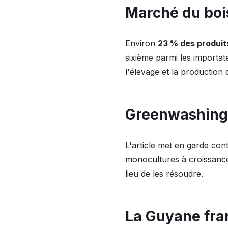
Marché du boi
Environ
23 % des produit
sixième parmi les importat
l'élevage et la production 
Greenwashing
L'article met en garde con
monocultures à croissanc
lieu de les résoudre.
La Guyane fra