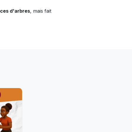
èces d'arbres
, mais fait