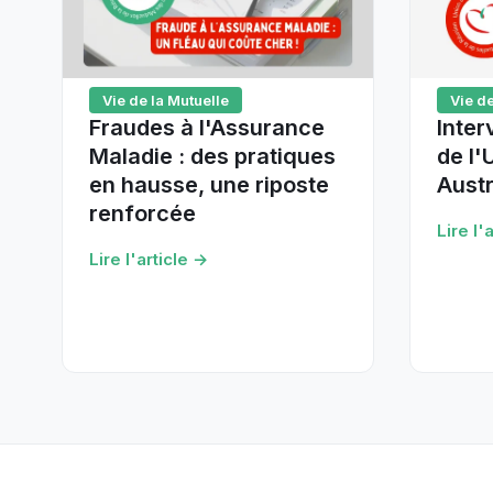
Vie de la Mutuelle
Vie de
Fraudes à l'Assurance
Inter
Maladie : des pratiques
de l
en hausse, une riposte
Austr
renforcée
Lire l'
Lire l'article →