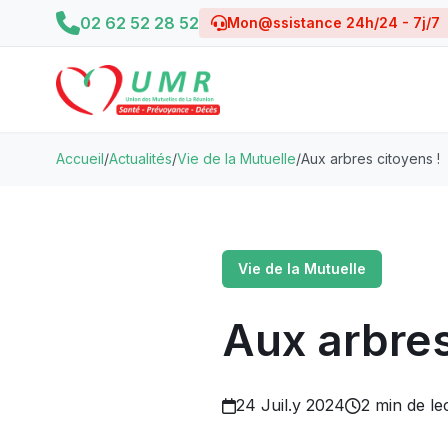
02 62 52 28 52
Mon@ssistance 24h/24 - 7j/7
Accueil
/
Actualités
/
Vie de la Mutuelle
/
Aux arbres citoyens !
Vie de la Mutuelle
Aux arbres
24 Juil.y 2024
2 min de le